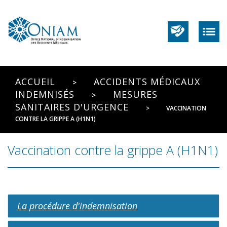
ACCUEIL
ACCIDENTS MÉDICAUX
INDEMNISÉS
MESURES
SANITAIRES D'URGENCE
VACCINATION
CONTRE LA GRIPPE A (H1N1)
Vaccination contre la grippe A (H1N1)
La procédure d'indemnisation