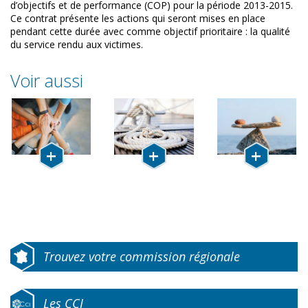
d’objectifs et de performance (COP) pour la période 2013-2015.
Ce contrat présente les actions qui seront mises en place
pendant cette durée avec comme objectif prioritaire : la qualité
du service rendu aux victimes.
Voir aussi
Notre mission
Nos
Notre
engagements
organisation
Trouvez votre commission régionale
Les CCI