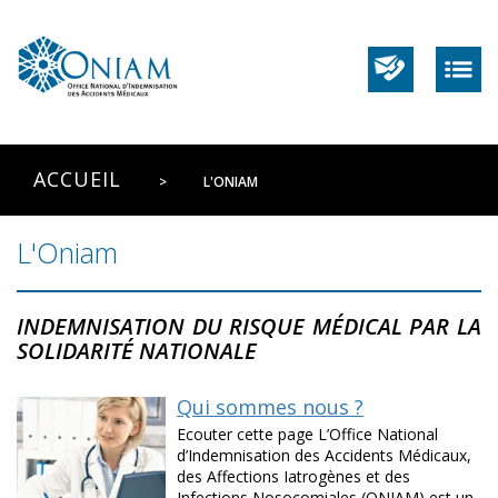
ACCUEIL
L'ONIAM
L'Oniam
INDEMNISATION DU RISQUE MÉDICAL PAR LA
SOLIDARITÉ NATIONALE
Qui sommes nous ?
Ecouter cette page L’Office National
d’Indemnisation des Accidents Médicaux,
des Affections Iatrogènes et des
Infections Nosocomiales (ONIAM) est un