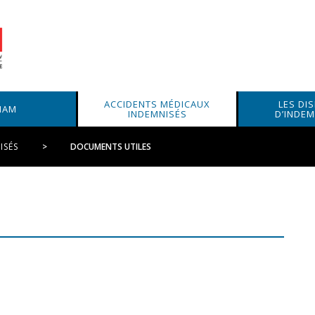
ACCIDENTS MÉDICAUX
LES DI
IAM
INDEMNISÉS
D’INDEM
ISÉS
DOCUMENTS UTILES