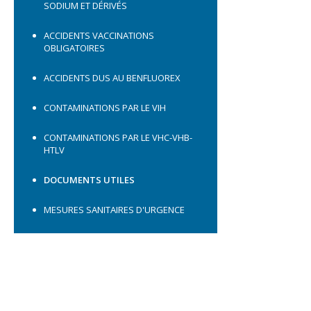
SODIUM ET DÉRIVÉS
ACCIDENTS VACCINATIONS
OBLIGATOIRES
ACCIDENTS DUS AU BENFLUOREX
CONTAMINATIONS PAR LE VIH
CONTAMINATIONS PAR LE VHC-VHB-
HTLV
DOCUMENTS UTILES
MESURES SANITAIRES D'URGENCE