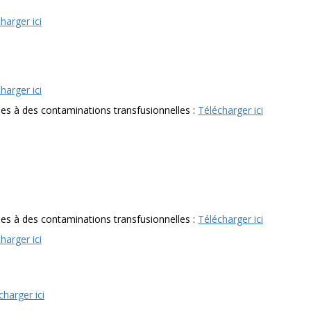
harger ici
harger ici
 à des contaminations transfusionnelles :
Télécharger ici
 à des contaminations transfusionnelles :
Télécharger ici
harger ici
charger ici