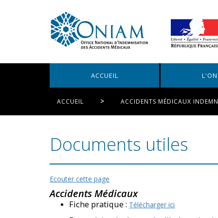
ACCUEIL
L'ON
ACCUEIL
ACCIDENTS MÉDICAUX INDEMN
Documents utiles
Ecouter cette page
Accidents Médicaux
Fiche pratique :
Télécharger ici