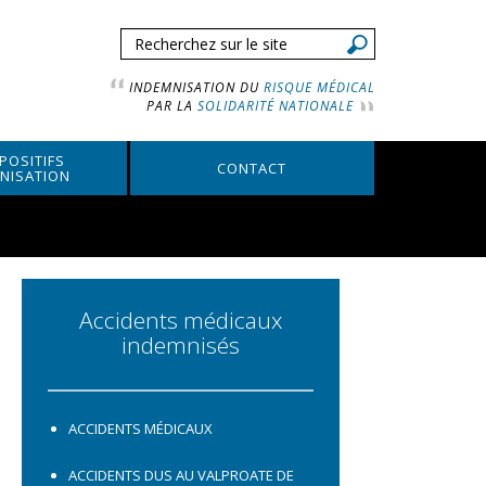
INDEMNISATION DU
RISQUE MÉDICAL
PAR LA
SOLIDARITÉ NATIONALE
SPOSITIFS
CONTACT
NISATION
Accidents médicaux
indemnisés
ACCIDENTS MÉDICAUX
ACCIDENTS DUS AU VALPROATE DE